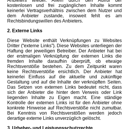
Anbieters wieder. Allein durch den Aufruf der
kostenlosen und frei zugänglichen Inhalte kommt
keinerlei Vertragsverhältnis zwischen dem Nutzer und
dem Anbieter zustande, insoweit fehlt es am
Rechtsbindungswillen des Anbieters.
2. Externe Links
Diese Website enthält Verknüpfungen zu Websites
Dritter (“externe Links”). Diese Websites unterliegen der
Haftung der jeweiligen Betreiber. Der Anbieter hat bei
der erstmaligen Verknüpfung der externen Links die
fremden Inhalte daraufhin überprüft, ob etwaige
Rechtsverstöße bestehen. Zu dem Zeitpunkt waren
keine Rechtsverstöße ersichtlich. Der Anbieter hat
keinerlei Einfluss auf die aktuelle und zukünftige
Gestaltung und auf die Inhalte der verknüpften Seiten.
Das Setzen von externen Links bedeutet nicht, dass
sich der Anbieter die hinter dem Verweis oder Link
liegenden Inhalte zu Eigen macht. Eine ständige
Kontrolle der externen Links ist für den Anbieter ohne
konkrete Hinweise auf Rechtsverstöße nicht zumutbar.
Bei Kenntnis von Rechtsverstößen werden jedoch
derartige externe Links unverzüglich gelöscht.
3. Urheber- und Leistungsschutzrechte