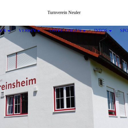
Turnverein Neuler
TVN
VEREIN
ABTEILUNGEN
INFOS
SP