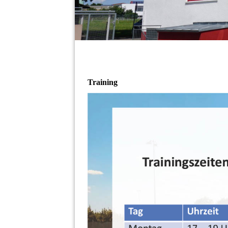
Training