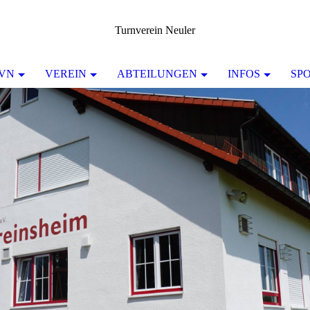
Turnverein Neuler
TVN
VEREIN
ABTEILUNGEN
INFOS
SP