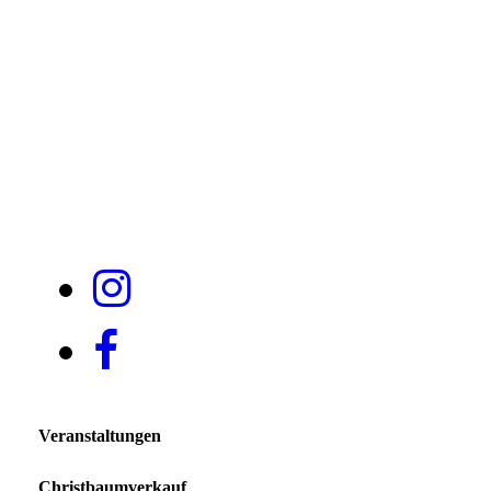
Magazin-4,02
Veranstaltungen
Christbaumverkauf